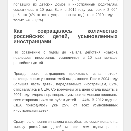
попавших из детских домов к иностранным родителям,
сократилось в 10 раз. Если в 2012 году усыновили 2 604
ребенка (4% от всех устроенных за год), то в 2019 году —
только 240 (0,6%).
Как сокращалось количество
российских детей, усыновленных
иностранцами
По сравнению с годом до начала действия «закона
подлецов» иностранцы усыновляют в 10 раз меньше
российских детей
Прежде всего, сокращение произошло из-за потери
потенциальных усыновителей-американцев. Еще в 2004 году
большая часть детей, передаваемых иностранцам, 62%,
отправлялась в США. Со временем эта доля стала падать: в
2007 году американцы впервые усыновили меньше половины
всех отправившихся за рубеж детей — 44%. В 2012 году на
США приходилось уже 25% от всех усыновленных
иностранцами детей.
Сразу после принятия закона в зарубежные семьи попало на
тысячу российских детей меньше, чем годом ранее.