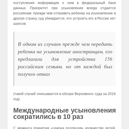
поступления информации о нем в федеральный банк
данных. Приоритет при усыновлении всегда отдается
россиянам: прежде чем отправить ребенка на усыновление в
другую страну, суд убеждается, что устроить его в России нет
шансов.
В одном из случаев прежде чем передать
ребенка на усыновление иностранцам, его
предлагали для устройства 156
российским семьям, но от каждой был
получен отказ
(такой случай описывается в обзоре Верховного суда за 2016
год).
Международные усыновления
сократились в 10 раз
С момента принятия «закона подлецов» количество детей,