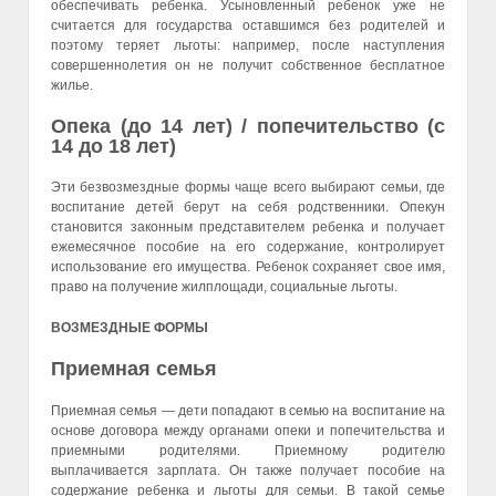
обеспечивать ребенка. Усыновленный ребенок уже не
считается для государства оставшимся без родителей и
поэтому теряет льготы: например, после наступления
совершеннолетия он не получит собственное бесплатное
жилье.
Опека (до 14 лет) / попечительство (с
14 до 18 лет)
Эти безвозмездные формы чаще всего выбирают семьи, где
воспитание детей берут на себя родственники. Опекун
становится законным представителем ребенка и получает
ежемесячное пособие на его содержание, контролирует
использование его имущества. Ребенок сохраняет свое имя,
право на получение жилплощади, социальные льготы.
ВОЗМЕЗДНЫЕ ФОРМЫ
Приемная семья
Приемная семья — дети попадают в семью на воспитание на
основе договора между органами опеки и попечительства и
приемными родителями. Приемному родителю
выплачивается зарплата. Он также получает пособие на
содержание ребенка и льготы для семьи. В такой семье