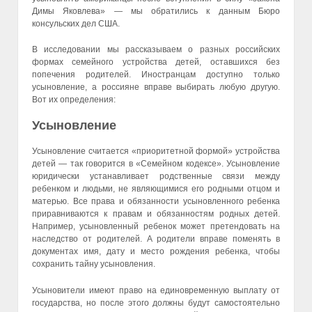
Димы Яковлева» — мы обратились к данным Бюро
консульских дел США.
В исследовании мы рассказываем о разных российских
формах семейного устройства детей, оставшихся без
попечения родителей. Иностранцам доступно только
усыновление, а россияне вправе выбирать любую другую.
Вот их определения:
Усыновление
Усыновление считается «приоритетной формой» устройства
детей — так говорится в «Семейном кодексе». Усыновление
юридически устанавливает родственные связи между
ребенком и людьми, не являющимися его родными отцом и
матерью. Все права и обязанности усыновленного ребенка
приравниваются к правам и обязанностям родных детей.
Например, усыновленный ребенок может претендовать на
наследство от родителей. А родители вправе поменять в
документах имя, дату и место рождения ребенка, чтобы
сохранить тайну усыновления.
Усыновители имеют право на единовременную выплату от
государства, но после этого должны будут самостоятельно