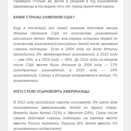
Примерно столько же детей в среднем в год усыновляли
американцы в последние пять лет перед принятием закона.
КАКИЕ СТРАНЫ ЗАМЕНИЛИ США?
Еще в последний год перед началом действия закона
Италия обогнала США по количеству усыновлений
российских детей. Именно эта страна осталась первой по
количеству усыновлений российских детей после принятия
«закона подлецов». Если в 2004 году на долю Италии
приходилось 8% международных усыновлений, в 2010 году
— уже 20%, а в 2019 году — 69%. До 2010 года на втором
после США месте была Испания (в 2004 году — 17%
иностранных усыновлений, в 2010 году — 24%
усыновлений). Сейчас в Испанию отправляются только 7%
усыновленных.
КОГО СТАЛИ УСЫНОВЛЯТЬ АМЕРИКАНЦЫ
В 2012 году российские сироты составляли 9% среди всех
усыновленных американцами детей из других стран.
Впереди были Китай (31%) и Эфиопия (18%). Сразу после
начала действия «закона подлецов» на третье место
вместо России поднялась Украина (6% детей вместо 5%
усыновленных годом ранее).