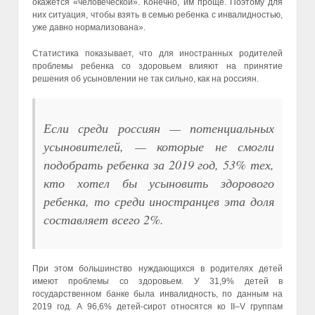
окажется «человеческой». Конечно, им проще. Поэтому для
них ситуация, чтобы взять в семью ребенка с инвалидностью,
уже давно нормализована».
Статистика показывает, что для иностранных родителей
проблемы ребенка со здоровьем влияют на принятие
решения об усыновлении не так сильно, как на россиян.
Если среди россиян — потенциальных
усыновителей, — которые не смогли
подобрать ребенка за 2019 год, 53% тех,
кто хотел бы усыновить здорового
ребенка, то среди иностранцев эта доля
составляет всего 2%.
При этом большинство нуждающихся в родителях детей
имеют проблемы со здоровьем. У 31,9% детей в
государственном банке была инвалидность, по данным на
2019 год. А 96,6% детей-сирот относятся ко II–V группам