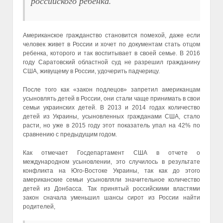
российского ребенка.
Американское гражданство становится помехой, даже если
человек живет в России и хочет по документам стать отцом
ребенка, которого и так воспитывает в своей семье. В 2016
году Саратовский областной суд не разрешил гражданину
США, живущему в России, удочерить падчерицу.
После того как «закон подлецов» запретил американцам
усыновлять детей в России, они стали чаще принимать в свои
семьи украинских детей. В 2013 и 2014 годах количество
детей из Украины, усыновленных гражданами США, стало
расти, но уже в 2015 году этот показатель упал на 42% по
сравнению с предыдущим годом.
Как отмечает Госдепартамент США в отчете о
международном усыновлении, это случилось в результате
конфликта на Юго-Востоке Украины, так как до этого
американские семьи усыновляли значительное количество
детей из Донбасса. Так принятый российскими властями
закон сначала уменьшил шансы сирот из России найти
родителей,