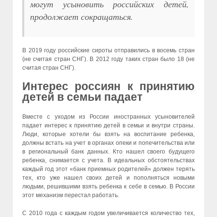
могут усыновить российских детей,
продолжает сокращаться.
В 2019 году российские сироты отправились в восемь стран
(не считая стран СНГ). В 2012 году таких стран было 18 (не
считая стран СНГ).
Интерес россиян к принятию
детей в семьи падает
Вместе с уходом из России иностранных усыновителей
падает интерес к принятию детей в семьи и внутри страны.
Люди, которые хотели бы взять на воспитание ребенка,
должны встать на учет в органах опеки и попечительства или
в региональный банк данных. Кто нашел своего будущего
ребенка, снимается с учета. В идеальных обстоятельствах
каждый год этот «банк приемных родителей» должен терять
тех, кто уже нашел своих детей и пополняться новыми
людьми, решившими взять ребенка к себе в семью. В России
этот механизм перестал работать.
С 2010 года с каждым годом увеличивается количество тех,