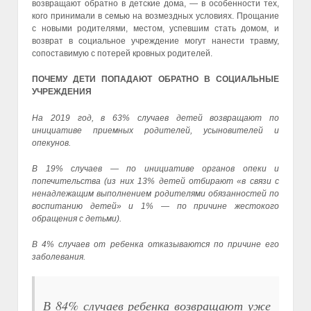
возвращают обратно в детские дома, — в особенности тех,
кого принимали в семью на возмездных условиях. Прощание
с новыми родителями, местом, успевшим стать домом, и
возврат в социальное учреждение могут нанести травму,
сопоставимую с потерей кровных родителей.
ПОЧЕМУ ДЕТИ ПОПАДАЮТ ОБРАТНО В СОЦИАЛЬНЫЕ
УЧРЕЖДЕНИЯ
На 2019 год, в 63% случаев детей возвращают по
инициативе приемных родителей, усыновителей и
опекунов.
В 19% случаев — по инициативе органов опеки и
попечительства (из них 13% детей отбирают «в связи с
ненадлежащим выполнением родителями обязанностей по
воспитанию детей» и 1% — по причине жестокого
обращения с детьми).
В 4% случаев от ребенка отказываются по причине его
заболевания.
В 84% случаев ребенка возвращают уже