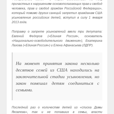
причастных к нарушениям основополагающих прав и свобод
человека, прав и свобод граждан Российской Федерации»,
который помимо других санкций запретил гражданам США
усыновление российских детей, вступил в силу 1 января
2013 года.
Поправку о запрете усыновлений ввели три депутата:
Евгений Федоров («Единая Россия», основатель
«Национально-освободительного движения»), Екатерина
Лахова («Единая Россия») и Елена Афанасьева (ЛДПР).
На момент принятия закона несколько
десятков семей из США находились на
заключительной стадии усыновления, но
закон помешал детям соединиться с
семьями.
Последний раз о количестве детей из «списка Димы
Яковлева», так и не попавших в семьи, власти