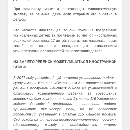
При этом опекун может и не возвращать единовременную
выплату за ребенка, даже если отправил его обратно в
детдом.
Что касается иностранцев, то они почти не возвращают
усыновленных детей: за последние 10 лет от иностранных
родителей вернулось 17 детей, трое из них лишились новых
семей «в связи с ненадлежащим выполнением
усыновителями обязанностей по воспитанию детей».
ИЗ-ЗА ЧЕГО РЕБЕНОК МОЖЕТ ЛИШИТЬСЯ ИНОСТРАННОЙ
СЕМЬИ
В 2017 году российский суд отменил усыновление ребенка
супругами из Италии. «Основанием для принятия такого
решения послужили действия одного из усыновителей в
отношении усыновленного ребенка, за совершение
которых он был осужден по части 1 статьи 116 Уголовного
кодекса Российской Федерации — нанесение побоев,
причинивших физическую боль, но не повлекших
последствий, указанных в статье 115 данного Кодекса.
Суд, исходя из интересов несовершеннолетнего, пришел к
обоснованному выводу о необходимости отмены