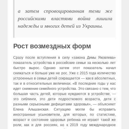
а затем спровоцированная теми же
российскими властями война лишила
надежды и многих детей из Украины.
Рост возмездных форм
Сразу после вступления в силу «закона Димы Яковлева»
показатель устройства в российские семьи за несколько лет
быстро вырос. Однако затем этот показатель начал
снижаться и больше уже не рос. Уже с 2015 года количество
устроенных в семьи детей сокращается — как в абсолютных,
так и в относительных величинах. «В последние годы у нас
идет снижение семейного устройства. Это связано с тем, что
большая часть детей, которые нуждаются в устройстве, —
это сиблинги, это дети подросткового возраста, дети с
разными серьезными дефицитами здоровья», — объясняет
Елена Альшанская. Ситуацию могли бы исправить
иностранные усыновители, для которых, по статистике,
возраст и состояние здоровья ребенка не играют такой же
роли, как и для россиян, но к 2019 году международное