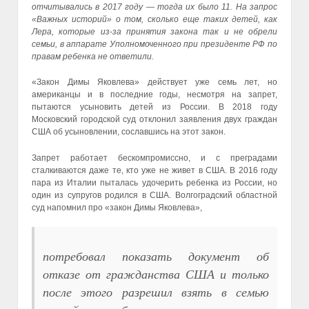
отчитывались в 2017 году — тогда их было 11. На запрос
«Важных историй» о том, сколько еще таких детей, как
Лера, которые из-за принятия закона так и не обрели
семьи, в аппарате Уполномоченного при президенте РФ по
правам ребенка не ответили.
«Закон Димы Яковлева» действует уже семь лет, но
американцы и в последние годы, несмотря на запрет,
пытаются усыновить детей из России. В 2018 году
Московский городской суд отклонил заявления двух граждан
США об усыновлении, сославшись на этот закон.
Запрет работает бескомпромиссно, и с преградами
сталкиваются даже те, кто уже не живет в США. В 2016 году
пара из Италии пыталась удочерить ребенка из России, но
один из супругов родился в США. Волгоградский областной
суд напомнил про «закон Димы Яковлева»,
потребовал показать документ об
отказе от гражданства США и только
после этого разрешил взять в семью