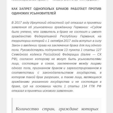
КАК ЗАПРЕТ ОДНОПОЛЫХ БРАКОВ РАБОТАЕТ ПРОТИВ
ОДИНОКИХ УСЫНОВИТЕЛЕЙ
В 2017 году Иркутский областной суд отказал в принятии
заявления об усыновлении гражданину Германии: «Судом
было учтено, что заявитель в браке не состоит и имеет
гражданство Федеративной Республики Германия, на
территории которой с 1 октября 2017 года вступил в силу
Закон о введении права на заключение брака для лиц одного
пола. Руководствуясь подпунктом 13 пункта 1 статьи 127
Семейного кодекса Российской Федерации (далее — СК
РФ), согласно которому не могут быть усыновителями
лица, состоящие в союзе, заключенном между лицами
одного пола, признанном браком и зарегистрированном в
соответствии с законодательством государства, в
котором такой брак разрешен, а также лица, являющиеся
гражданами указанного государства и не состоящие в
браке, суд на основании части 1 статьи 134 ГПК РФ
отказал в принятии искового заявления».
Количество стран, граждане которых