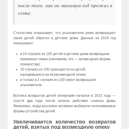
после того, как он минимум год прожил в
семье.
Статистика показывает, что усыновители реже возвращают
своих детей обратно в детские дома. Данные за 2019 год
показывают:
в 14 случаях из 100 детей в детские дома возвращали
приемные семьи (напомним, это — возмездная форма
опекунства);
10 случаях из 100 приходится на детей,
находившихся на безвозмездной опеке;
и только в 2 случаях из 100 сирот возвращали
усыновители.
Всплеск возвратов детей опекунами начался в 2015 году —
спустя два года после начала действия «закона Димы
Яковлева», когда россияне активнее выбирали оплачиваемые
формы устройства детей.
Увеличивается количество возвратов
детей, взятых под возмездную опеку