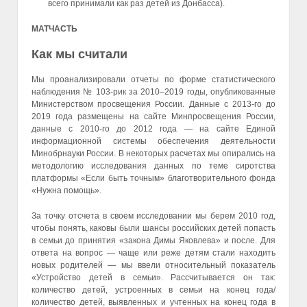
всего принимали как раз детей из Донбасса).
МАТЧАСТЬ
Как мы считали
Мы проанализировали отчеты по форме статистического
наблюдения № 103-рик за 2010–2019 годы, опубликованные
Министерством просвещения России. Данные с 2013-го до
2019 года размещены на сайте Минпросвещения России,
данные с 2010-го до 2012 года — на сайте Единой
информационной системы обеспечения деятельности
Минобрнауки России. В некоторых расчетах мы опирались на
методологию исследования данных по теме сиротства
платформы «Если быть точным» благотворительного фонда
«Нужна помощь».
За точку отсчета в своем исследовании мы берем 2010 год,
чтобы понять, каковы были шансы российских детей попасть
в семьи до принятия «закона Димы Яковлева» и после. Для
ответа на вопрос — чаще или реже детям стали находить
новых родителей — мы ввели относительный показатель
«Устройство детей в семьи». Рассчитывается он так:
количество детей, устроенных в семьи на конец года/
количество детей, выявленных и учтенных на конец года в