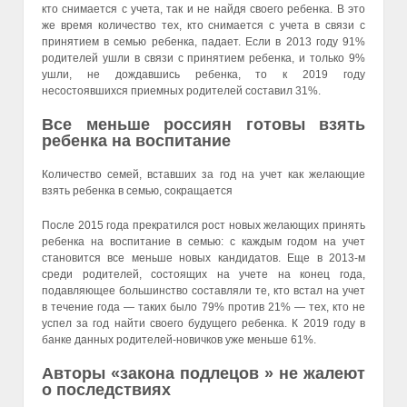
кто снимается с учета, так и не найдя своего ребенка. В это
же время количество тех, кто снимается с учета в связи с
принятием в семью ребенка, падает. Если в 2013 году 91%
родителей ушли в связи с принятием ребенка, и только 9%
ушли, не дождавшись ребенка, то к 2019 году
несостоявшихся приемных родителей составил 31%.
Все меньше россиян готовы взять
ребенка на воспитание
Количество семей, вставших за год на учет как желающие
взять ребенка в семью, сокращается
После 2015 года прекратился рост новых желающих принять
ребенка на воспитание в семью: с каждым годом на учет
становится все меньше новых кандидатов. Еще в 2013-м
среди родителей, состоящих на учете на конец года,
подавляющее большинство составляли те, кто встал на учет
в течение года — таких было 79% против 21% — тех, кто не
успел за год найти своего будущего ребенка. К 2019 году в
банке данных родителей-новичков уже меньше 61%.
Авторы «закона подлецов » не жалеют
о последствиях