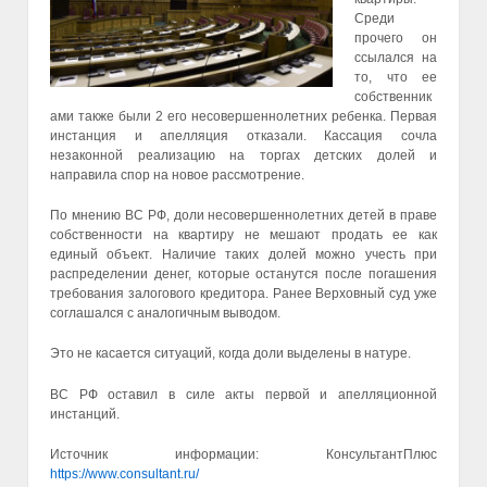
Среди
прочего он
ссылался на
то, что ее
собственник
ами также были 2 его несовершеннолетних ребенка. Первая
инстанция и апелляция отказали. Кассация сочла
незаконной реализацию на торгах детских долей и
направила спор на новое рассмотрение.
По мнению ВС РФ, доли несовершеннолетних детей в праве
собственности на квартиру не мешают продать ее как
единый объект. Наличие таких долей можно учесть при
распределении денег, которые останутся после погашения
требования залогового кредитора. Ранее Верховный суд уже
соглашался с аналогичным выводом.
Это не касается ситуаций, когда доли выделены в натуре.
ВС РФ оставил в силе акты первой и апелляционной
инстанций.
Источник информации: КонсультантПлюс
https://www.consultant.ru/