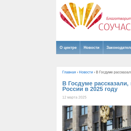
О центре
Hовости
Законодател
Главная
›
Hовости
›
В Госдуме рассказали
В Госдуме рассказали,
России в 2025 году
12 марта 2025