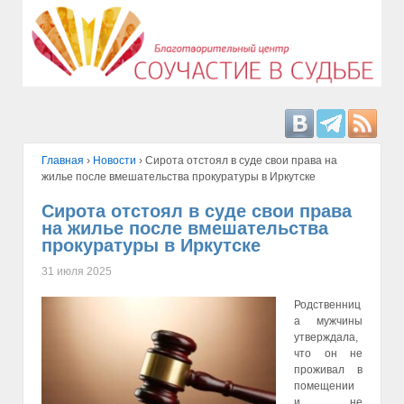
Главная
›
Hовости
›
Сирота отстоял в суде свои права на
жилье после вмешательства прокуратуры в Иркутске
Сирота отстоял в суде свои права
на жилье после вмешательства
прокуратуры в Иркутске
31 июля 2025
Родственниц
а мужчины
утверждала,
что он не
проживал в
помещении
и не