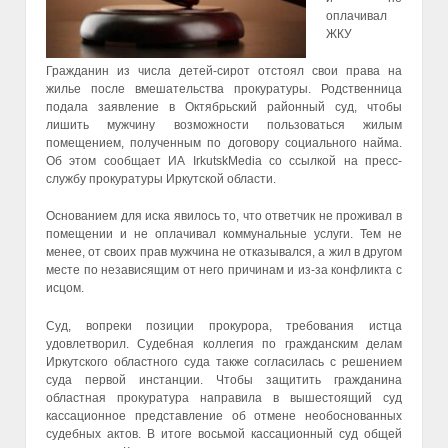
оплачивал
ЖКУ
Гражданин из числа детей-сирот отстоял свои права на
жилье после вмешательства прокуратуры. Родственница
подала заявление в Октябрьский районный суд, чтобы
лишить мужчину возможности пользоваться жилым
помещением, полученным по договору социального найма.
Об этом сообщает ИА IrkutskMedia со ссылкой на пресс-
службу прокуратуры Иркутской области.
Основанием для иска явилось то, что ответчик не проживал в
помещении и не оплачивал коммунальные услуги. Тем не
менее, от своих прав мужчина не отказывался, а жил в другом
месте по независящим от него причинам и из-за конфликта с
исцом.
Суд, вопреки позиции прокурора, требования истца
удовлетворил. Судебная коллегия по гражданским делам
Иркутского областного суда также согласилась с решением
суда первой инстанции. Чтобы защитить гражданина
областная прокуратура направила в вышестоящий суд
кассационное представление об отмене необоснованных
судебных актов. В итоге восьмой кассационный суд общей