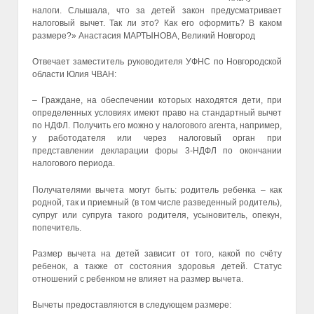
налоги. Слышала, что за детей закон предусматривает
налоговый вычет. Так ли это? Как его оформить? В каком
размере?» Анастасия МАРТЫНОВА, Великий Новгород
Отвечает заместитель руководителя УФНС по Новгородской
области Юлия ЧВАН:
– Граждане, на обеспечении которых находятся дети, при
определенных условиях имеют право на стандартный вычет
по НДФЛ. Получить его можно у налогового агента, например,
у работодателя или через налоговый орган при
представлении декларации форы 3-НДФЛ по окончании
налогового периода.
Получателями вычета могут быть: родитель ребенка – как
родной, так и приемный (в том числе разведенный родитель),
супруг или супруга такого родителя, усыновитель, опекун,
попечитель.
Размер вычета на детей зависит от того, какой по счёту
ребенок, а также от состояния здоровья детей. Статус
отношений с ребенком не влияет на размер вычета.
Вычеты предоставляются в следующем размере: