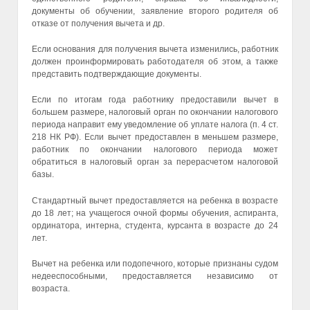
документы об обучении, заявление второго родителя об
отказе от получения вычета и др.
Если основания для получения вычета изменились, работник
должен проинформировать работодателя об этом, а также
представить подтверждающие документы.
Если по итогам года работнику предоставили вычет в
большем размере, налоговый орган по окончании налогового
периода направит ему уведомление об уплате налога (п. 4 ст.
218 НК РФ). Если вычет предоставлен в меньшем размере,
работник по окончании налогового периода может
обратиться в налоговый орган за перерасчетом налоговой
базы.
Стандартный вычет предоставляется на ребенка в возрасте
до 18 лет; на учащегося очной формы обучения, аспиранта,
ординатора, интерна, студента, курсанта в возрасте до 24
лет.
Вычет на ребенка или подопечного, которые признаны судом
недееспособными, предоставляется независимо от
возраста.