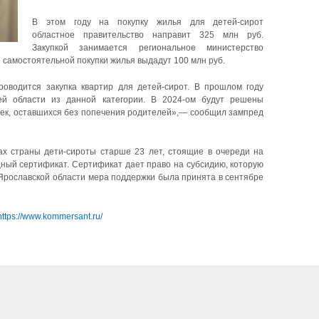
В этом году на покупку жилья для детей-сирот
областное правительство направит 325 млн руб.
Закупкой занимается региональное министерство
я самостоятельной покупки жилья выдадут 100 млн руб.
роводится закупка квартир для детей-сирот. В прошлом году
й области из данной категории. В 2024-ом будут решены
ек, оставшихся без попечения родителей»,— сообщил зампред
ах страны дети-сироты старше 23 лет, стоящие в очереди на
щный сертификат. Сертификат дает право на субсидию, которую
 Ярославской области мера поддержки была принята в сентябре
https://www.kommersant.ru/