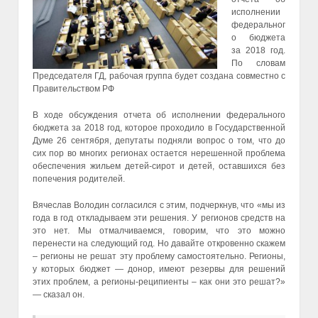
исполнении
федеральног
о бюджета
за 2018 год.
По словам
Председателя ГД, рабочая группа будет создана совместно с
Правительством РФ
В ходе обсуждения отчета об исполнении федерального
бюджета за 2018 год, которое проходило в Государственной
Думе 26 сентября, депутаты подняли вопрос о том, что до
сих пор во многих регионах остается нерешенной проблема
обеспечения жильем детей-сирот и детей, оставшихся без
попечения родителей.
Вячеслав Володин согласился с этим, подчеркнув, что «мы из
года в год откладываем эти решения. У регионов средств на
это нет. Мы отмалчиваемся, говорим, что это можно
перенести на следующий год. Но давайте откровенно скажем
– регионы не решат эту проблему самостоятельно. Регионы,
у которых бюджет — донор, имеют резервы для решений
этих проблем, а регионы-реципиенты – как они это решат?»
— сказал он.