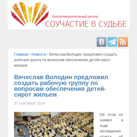
Главная
›
Hовости
›
Вячеслав Володин предложил создать
рабочую группу по вопросам обеспечения детей-сирот
жильем
Вячеслав Володин предложил
создать рабочую группу по
вопросам обеспечения детей-
сирот жильем
27 сентября 2019
Об этом он
заявил в
ходе
обсуждения
отчета об