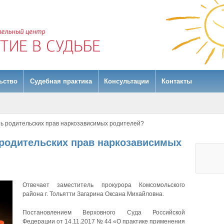
ьство
Судебная практика
Консультации
Контакты
ть родительских прав наркозависимых родителей?
 родительских прав наркозависимых
Отвечает заместитель прокурора Комсомольского
района г. Тольятти Загарина Оксана Михайловна.
Постановлением Верховного Суда Российской
Федерации от 14.11.2017 № 44 «О практике применения