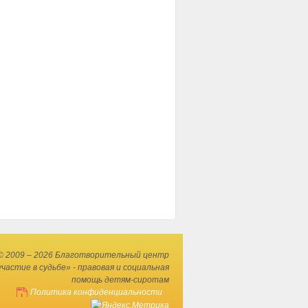
© 2009 – 2026 Благотворительный центр
частие в судьбе» - правовая и социальная
помощь детям-сиротам
Политика конфиденциальности