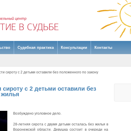
ьство
Судебная практика
Консультации
Контакты
ти сироту с 2 детьми оставили без положенного по закону
 сироту с 2 детьми оставили без
у жилья
Возбуждено уголовное дело.
28-летняя сирота с двумя детьми осталась без жилья в
Воронежской области. Девушка состоит в очереди на