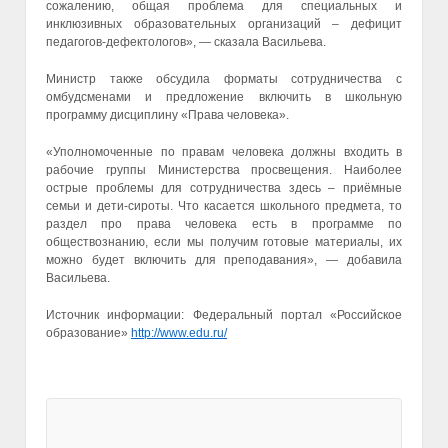
сожалению, общая проблема для специальных и
инклюзивных образовательных организаций – дефицит
педагогов-дефектологов», — сказала Васильева.
Министр также обсудила форматы сотрудничества с
омбудсменами и предложение включить в школьную
программу дисциплину «Права человека».
«Уполномоченные по правам человека должны входить в
рабочие группы Министерства просвещения. Наиболее
острые проблемы для сотрудничества здесь – приёмные
семьи и дети-сироты. Что касается школьного предмета, то
раздел про права человека есть в программе по
обществознанию, если мы получим готовые материалы, их
можно будет включить для преподавания», — добавила
Васильева.
Источник информации: Федеральный портал «Российское
образование»
http://www.edu.ru/