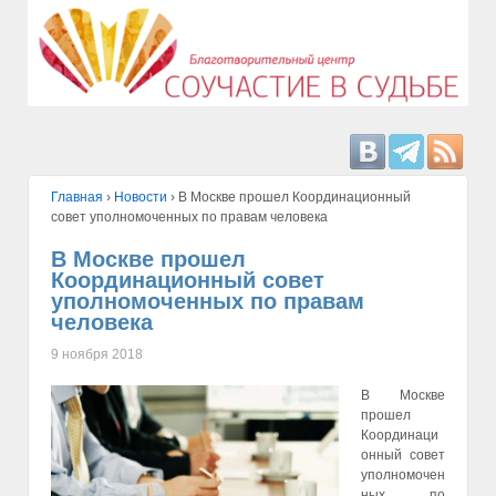
Главная
›
Hовости
›
В Москве прошел Координационный
совет уполномоченных по правам человека
В Москве прошел
Координационный совет
уполномоченных по правам
человека
9 ноября 2018
В Москве
прошел
Координаци
онный совет
уполномочен
ных по