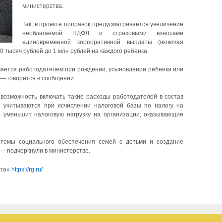
министерства.
Так, в проекте поправок предусматривается увеличение
необлагаемой НДФЛ и страховыми взносами
единовременной корпоративной выплаты (включая
 тысяч рублей до 1 млн рублей на каждого ребенка.
ывается работодателем при рождении, усыновлении ребенка или
 — говорится в сообщении.
возможность включать такие расходы работодателей в состав
е учитываются при исчислении налоговой базы по налогу на
о уменьшит налоговую нагрузку на организации, оказывающие
темы социального обеспечения семей с детьми и создание
 — подчеркнули в министерстве.
ета»
https://rg.ru/