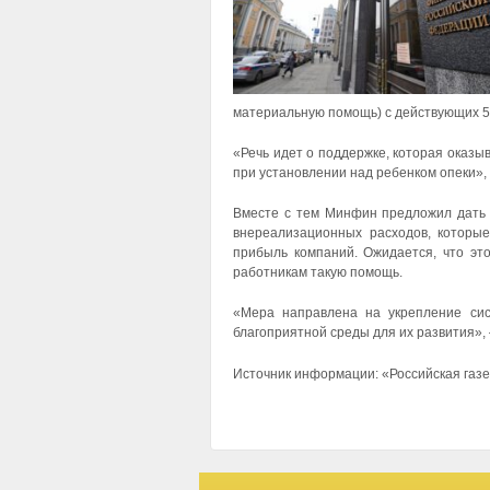
материальную помощь) с действующих 50
«Речь идет о поддержке, которая оказ
при установлении над ребенком опеки»,
Вместе с тем Минфин предложил дать 
внереализационных расходов, которы
прибыль компаний. Ожидается, что эт
работникам такую помощь.
«Мера направлена на укрепление сис
благоприятной среды для их развития»,
Источник информации: «Российская газ