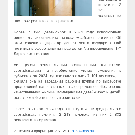
получили 2
243
человека, из
них 1 832 реализовали сертификат.
Более 7 тыс. детей-сирот в 2024 году использовали
региональный сертификат на покупку собственного жилья. Об
этом сообщила директор департамента государственной
политики в сфере защиты прав детей Минпросвещения РФ
Лариса Фальковская.
«В целом региональными социальными выплатами,
сертификатами на приобретение жилых помещений в
субъектах за 2024 год воспользовались 7 101 человек», —
сказала она на заседании рабочей группы по выработке
предложений, направленных на своевременное обеспечение
качественными жилыми помещениями детей-сирот и детей,
оставшихся без попечения родителей.
Также по итогам 2024 года выплату в части федерального
сертификата получили 2 243 человека, из них 1 832
реализовали сертификат.
Источник информации: ИА ТАСС
https://tass.ru/