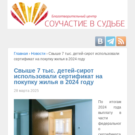
Главная
›
Hовости
›
Свыше 7 тыс. детей-сирот использовали
сертификат на покупку жилья в 2024 году
Свыше 7 тыс. детей-сирот
использовали сертификат на
покупку жилья в 2024 году
28 марта 2025
По итогам
2024 года
выплату в
части
федеральног
о
сертификата