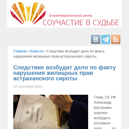
Главная
›
Hовости
›
Следствие возбудит дело по факту
нарушения жилищных прав астраханского сироты
Следствие возбудит дело по факту
нарушения жилищных прав
астраханского сироты
22 сентября 2025
Глава СК РФ
Александр
Бастрыкин
поручил
возбудить
уголовное
дело по