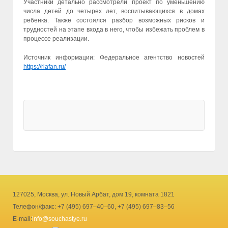
Участники детально рассмотрели проект по уменьшению
числа детей до четырех лет, воспитывающихся в домах
ребенка. Также состоялся разбор возможных рисков и
трудностей на этапе входа в него, чтобы избежать проблем в
процессе реализации.
Источник информации: Федеральное агентство новостей
https://riafan.ru/
127025, Москва, ул. Новый Арбат, дом 19, комната 1821
Телефон/факс: +7 (495) 697–40–60, +7 (495) 697–83–56
E-mail:
info@souchastye.ru