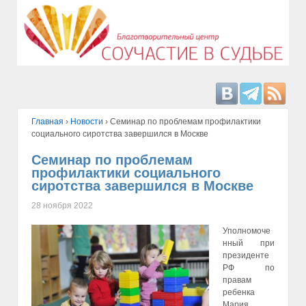
Главная
›
Hовости
›
Семинар по проблемам профилактики
социального сиротства завершился в Москве
Семинар по проблемам
профилактики социального
сиротства завершился в Москве
28 ноября 2022
Уполномоче
нный при
президенте
РФ по
правам
ребенка
Мария