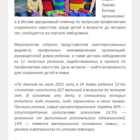
Львова-
Белова
организовал
а в Москве двухдневный семинар по вопросам профилактики
социального сиротства среди детей в возрасте до четырех
лет, сообщается на портале омбудсмена.
Мероприятие собрало представители заинтересованных
ведомств, профильных некоммерческих организаций,
руководителей домов ребенка, а также детских омбудсменов
из 12 пилотных регионов, задействованных в проекте по
профилактике сиротства. Цель встречи — найти возможность
для сохранения детей в семье.
«По данным на июль 2022 года, в 24 домах ребенка 12-ти
«пилотов» находилось 827 малышей в возрасте до четырех
лет. В основном, это дети, в отношении которых
родители либо лишены, либо ограничены в своих правах.
Причины разные, самые распространенные: порядка 40% —
злоупотребление родителями алкоголем, 24,5% —
уклонение от выполнения родительских обязанностей,
14% — тяжелое материальное положение семьи», —
указано в материалах по итогам семинара.