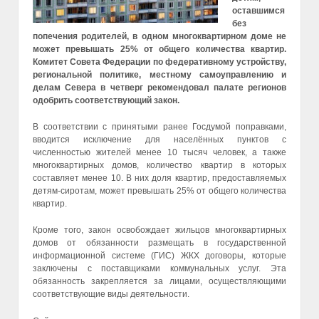
оставшимся
без
попечения родителей, в одном многоквартирном доме не
может превышать 25% от общего количества квартир.
Комитет Совета Федерации по федеративному устройству,
региональной политике, местному самоуправлению и
делам Севера в четверг рекомендовал палате регионов
одобрить соответствующий закон.
В соответствии с принятыми ранее Госдумой поправками,
вводится исключение для населённых пунктов с
численностью жителей менее 10 тысяч человек, а также
многоквартирных домов, количество квартир в которых
составляет менее 10. В них доля квартир, предоставляемых
детям-сиротам, может превышать 25% от общего количества
квартир.
Кроме того, закон освобождает жильцов многоквартирных
домов от обязанности размещать в государственной
информационной системе (ГИС) ЖКХ договоры, которые
заключены с поставщиками коммунальных услуг. Эта
обязанность закрепляется за лицами, осуществляющими
соответствующие виды деятельности.