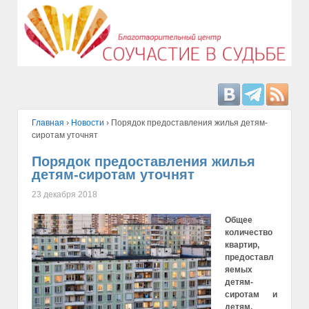
Главная
›
Hовости
›
Порядок предоставления жилья детям-
сиротам уточнят
Порядок предоставления жилья
детям-сиротам уточнят
23 декабря 2018
Общее
количество
квартир,
предоставл
яемых
детям-
сиротам и
детям,