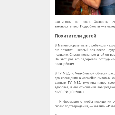
фактически не несет. Эксперты с
законодательно. Подробности — в мате
Похитители детей
В Магнитогорске мать с ребенком нахо
его похитить. Первый раз после неу
полицию. Спустя несколько дней он вер
На этот раз его задержали сотрудни
полицейским.
В ГУ МВД по Челябинской области расс
два сообщения о «семейно-бытовых ко
данным ГУ МВД, мужчина нанес свое
здоровья, в его отношении возбуждено
КоАП РФ («Побои»).
— Информация о якобы похищении суп
своего подтверждения, — заявили «Изве