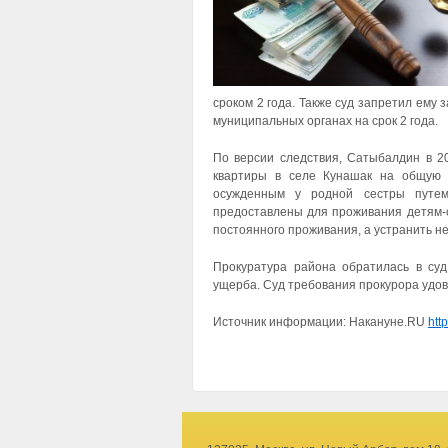
сроком 2 года. Также суд запретил ему 
муниципальных органах на срок 2 года.
По версии следствия, Сатыбалдин в 20
квартиры в селе Кунашак на общую 
осужденным у родной сестры путем
предоставлены для проживания детям-с
постоянного проживания, а устранить не
Прокуратура района обратилась в суд
ущерба. Суд требования прокурора удов
Источник информации: Накануне.RU
htt