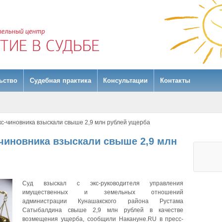
ьство
Судебная практика
Консультации
Контакты
с-чиновника взыскали свыше 2,9 млн рублей ущерба
чиновника взыскали свыше 2,9 млн
Суд взыскал с экс-руководителя управления
имущественных и земельных отношений
администрации Кунашакского района Рустама
Сатыбалдина свыше 2,9 млн рублей в качестве
возмещения ущерба, сообщили Накануне.RU в пресс-