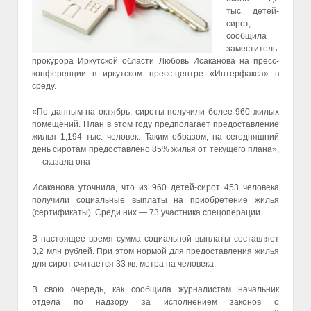
тыс. детей-
сирот,
сообщила
заместитель
прокурора Иркутской области Любовь Исаканова на пресс-
конференции в иркутском пресс-центре «Интерфакса» в
среду.
«По данным на октябрь, сироты получили более 960 жилых
помещений. План в этом году предполагает предоставление
жилья 1,194 тыс. человек. Таким образом, на сегодняшний
день сиротам предоставлено 85% жилья от текущего плана»,
— сказала она
Исаканова уточнила, что из 960 детей-сирот 453 человека
получили социальные выплаты на приобретение жилья
(сертификаты). Среди них — 73 участника спецоперации.
В настоящее время сумма социальной выплаты составляет
3,2 млн рублей. При этом нормой для предоставления жилья
для сирот считается 33 кв. метра на человека.
В свою очередь, как сообщила журналистам начальник
отдела по надзору за исполнением законов о