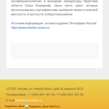
несовершеннолетних и молодежи прокуратуры Иркутской
области Ольга Кошкарова, около трети сирот, которые
воспользовались сертификатами, выбирали жилье в сельской
местности, в частности, в Иркутском районе.
Источник информации: сетевое издание “Интерфакс-Россия”.
https://www.interfax-russia.ru/
127025, Москва, ул. Новый Арбат, дом 19, комната 1821
Телефон/факс: +7 (495) 697–40–60, +7 (495) 697–83–56
E-mail:
info@souchastye.ru
Разработка сайтов