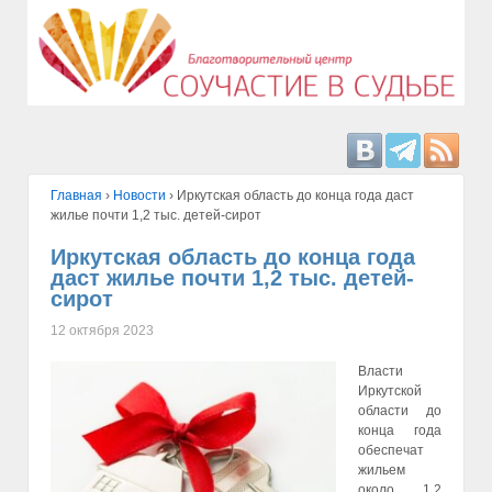
Главная
›
Hовости
›
Иркутская область до конца года даст
жилье почти 1,2 тыс. детей-сирот
Иркутская область до конца года
даст жилье почти 1,2 тыс. детей-
сирот
12 октября 2023
Власти
Иркутской
области до
конца года
обеспечат
жильем
около 1,2