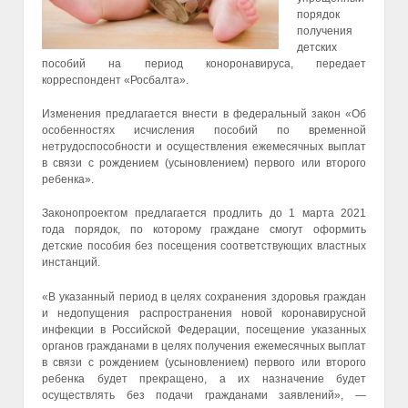
порядок
получения
детских
пособий на период коноронавируса, передает
корреспондент «Росбалта».
Изменения предлагается внести в федеральный закон «Об
особенностях исчисления пособий по временной
нетрудоспособности и осуществления ежемесячных выплат
в связи с рождением (усыновлением) первого или второго
ребенка».
Законопроектом предлагается продлить до 1 марта 2021
года порядок, по которому граждане смогут оформить
детские пособия без посещения соответствующих властных
инстанций.
«В указанный период в целях сохранения здоровья граждан
и недопущения распространения новой коронавирусной
инфекции в Российской Федерации, посещение указанных
органов гражданами в целях получения ежемесячных выплат
в связи с рождением (усыновлением) первого или второго
ребенка будет прекращено, а их назначение будет
осуществлять без подачи гражданами заявлений», —