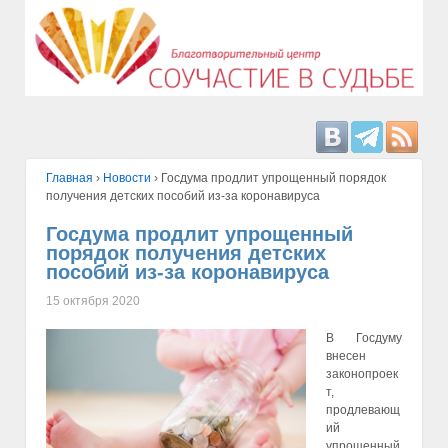
Главная
›
Hовости
›
Госдума продлит упрощенный порядок
получения детских пособий из-за коронавируса
Госдума продлит упрощенный
порядок получения детских
пособий из-за коронавируса
15 октября 2020
В Госдуму
внесен
законопроек
т,
продлевающ
ий
упрощенный