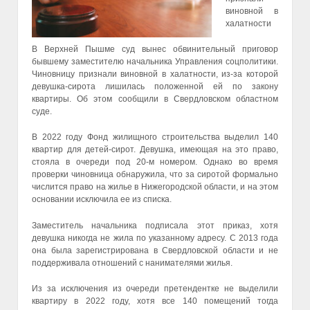
виновной в
халатности
В Верхней Пышме суд вынес обвинительный приговор
бывшему заместителю начальника Управления соцполитики.
Чиновницу признали виновной в халатности, из-за которой
девушка-сирота лишилась положенной ей по закону
квартиры. Об этом сообщили в Свердловском областном
суде.
В 2022 году Фонд жилищного строительства выделил 140
квартир для детей-сирот. Девушка, имеющая на это право,
стояла в очереди под 20-м номером. Однако во время
проверки чиновница обнаружила, что за сиротой формально
числится право на жилье в Нижегородской области, и на этом
основании исключила ее из списка.
Заместитель начальника подписала этот приказ, хотя
девушка никогда не жила по указанному адресу. С 2013 года
она была зарегистрирована в Свердловской области и не
поддерживала отношений с нанимателями жилья.
Из за исключения из очереди претендентке не выделили
квартиру в 2022 году, хотя все 140 помещений тогда