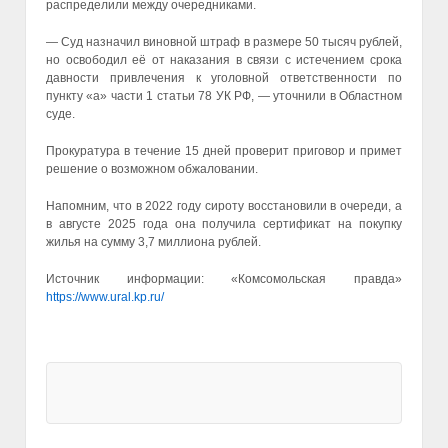
распределили между очередниками.
— Суд назначил виновной штраф в размере 50 тысяч рублей,
но освободил её от наказания в связи с истечением срока
давности привлечения к уголовной ответственности по
пункту «а» части 1 статьи 78 УК РФ, — уточнили в Областном
суде.
Прокуратура в течение 15 дней проверит приговор и примет
решение о возможном обжаловании.
Напомним, что в 2022 году сироту восстановили в очереди, а
в августе 2025 года она получила сертификат на покупку
жилья на сумму 3,7 миллиона рублей.
Источник информации: «Комсомольская правда»
https://www.ural.kp.ru/