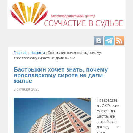
Главная
›
Hовости
›
Бастрыкин хочет знать, почему
ярославскому сироте не дали жилье
Бастрыкин хочет знать, почему
ярославскому сироте не дали
жилье
3 октября 2025
Председате
ль СК России
Александр
Бастрыкин
затребовал
доклад о
ходе