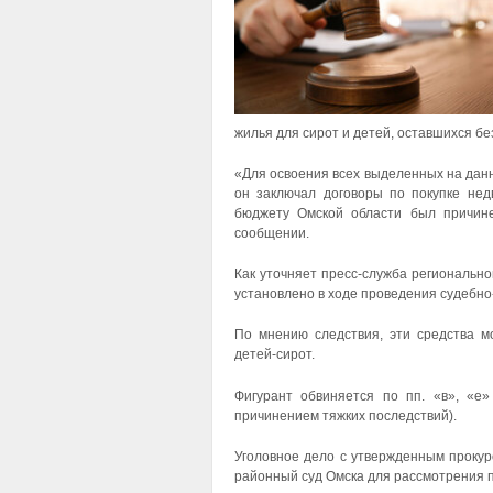
жилья для сирот и детей, оставшихся б
«Для освоения всех выделенных на дан
он заключал договоры по покупке не
бюджету Омской области был причин
сообщении.
Как уточняет пресс-служба региональн
установлено в ходе проведения судебно
По мнению следствия, эти средства 
детей-сирот.
Фигурант обвиняется по пп. «в», «е
причинением тяжких последствий).
Уголовное дело с утвержденным проку
районный суд Омска для рассмотрения п