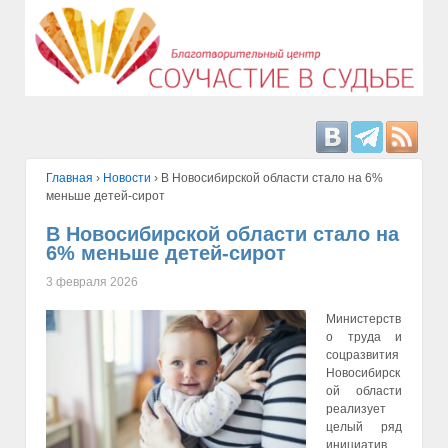
Главная
›
Hовости
›
В Новосибирской области стало на 6%
меньше детей-сирот
В Новосибирской области стало на
6% меньше детей-сирот
3 февраля 2026
Министерств
о труда и
соцразвития
Новосибирск
ой области
реализует
целый ряд
инициатив,