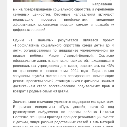
направленн
ый на предотвращение социального сиротства и укрепление
семейных ценностей. Ключевые направления включают
реализацию проектов профилактики, внедрение
эффективных механизмов помощи семьям и разработку
цифровых решений
Одним из значимых результатов является проект
«Профилактика социального сиротства среди детей до 4
лет», организованный по инициативе уполномоченной по
правам ребёнка Марии Львовой-Беловой. Согласно
официальным данным, доля маленьких детей, находящихся в
региональных учреждениях для сирот, сократилась на 43%
по сравнению с показателями 2024 года. Параллельно
запущены службы экстренного реагирования, помогающие
решать проблемы семей, столкнувшихся с кризисом. Важным
достижением стало восстановление родительских прав и
возврат в родные семьи 43 детям.
Значительное внимание уделяется поддержке молодых мам.
В рамках инициативы «Путь домой», начатой под
руководством омбудсмена по правам ребенка Натальи
Болтенко, женщины проходят процесс реабилитации вместе
с детьми, минуя разрыв родственных связей. Семь матерей