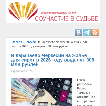
Главная
›
Hовости
›
В Карачаево-Черкесии на жилье для
сирот в 2026 году выделят 308 млн рублей
В Карачаево-Черкесии на жилье
для сирот в 2026 году выделят 308
млн рублей
4 февраля 2026
Глава
республики
Рашид
Темрезов
отметил, что
в регионе
увеличивают