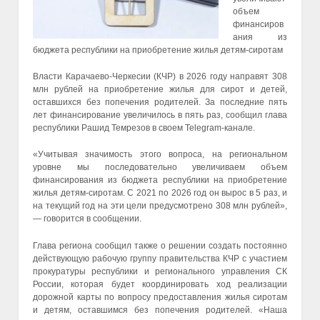
объем
финансиров
ания из
бюджета республики на приобретение жилья детям-сиротам
Власти Карачаево-Черкесии (КЧР) в 2026 году направят 308
млн рублей на приобретение жилья для сирот и детей,
оставшихся без попечения родителей. За последние пять
лет финансирование увеличилось в пять раз, сообщил глава
республики Рашид Темрезов в своем Telegram-канале.
«Учитывая значимость этого вопроса, на региональном
уровне мы последовательно увеличиваем объем
финансирования из бюджета республики на приобретение
жилья детям-сиротам. С 2021 по 2026 год он вырос в 5 раз, и
на текущий год на эти цели предусмотрено 308 млн рублей»,
— говорится в сообщении.
Глава региона сообщил также о решении создать постоянно
действующую рабочую группу правительства КЧР с участием
прокуратуры республики и регионального управления СК
России, которая будет координировать ход реализации
дорожной карты по вопросу предоставления жилья сиротам
и детям, оставшимся без попечения родителей. «Наша