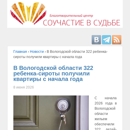
Главная
›
Hовости
›
В Вологодской области 322 ребенка-
сироты получили квартиры с начала года
В Вологодской области 322
ребенка-сироты получили
квартиры с начала года
8 июня 2026
С начала
2026 года в
Вологодской
области
жильем
обеспечили
322 детей-