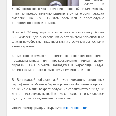
сирот и
детей, оставшихся без попечения родителей. Таким образом,
план по предоставлению квартир этой категории граждан
выполнен на 63%. Об этом сообщили в пресс-службе
регионального правительства.
Всего в 2026 году улучшить жилищные условия смогут более
500 человек. Для обеспечения сирот жильем региональные
власти приобретают квартиры как на вторичном рынке, так и
в новостройках.
Кроме того, в области продолжается строительство домов,
предназначенных для предоставления жилья детям-
сиротам. Такие объекты возводятся в Череповце, Кадуе,
Кичменгском Городке и ряде других муниципалитетов.
В Вологодской области действует механизм жилищных
сертификатов. Ранее губернатор Георгий Филимонов принял
решение снизить возраст получения сертификата с 23 до 18
лет, а также отменить требование о предоставлении справок
о доходах за последние шесть месяцев.
Источник информации: «Бриф24»
https://brief24.ru/