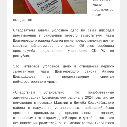
ющие
предусмотре
нным
стандартам
Следователи завели уголовное дело по семи эпизодам
преступлений в отношении первого заместителя главы
Шовгеновского района Адыгеи после предоставления детям-
сиротам неблагоустроенного жилья. Об этом сообщила
пресс-служба следственного управления СК РФ по
республике.
Это четвертое уголовное дело в отношении первого
заместителя главы Шовгеновского района Анзора
Шемаджукова за предоставление сиротам
неблагоустроенного жилья.
«Следствием установлено, что приобретенные
администрацией Шовгеновского района в 2024 году жилые
помещения в поселках Майский и Дружба Кошехабльского
района в нарушение установленных требований были
признаны пригодными и предоставлены гражданам,
отнесенным к категориям детей-сирот и детей, оставшихся
без попечения родителей. <…> Следователями Гиагинского